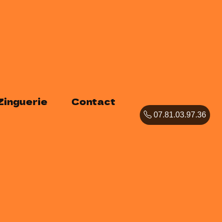
Zinguerie
Contact
07.81.03.97.36