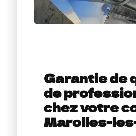
Garantie de q
de professio
chez votre c
Marolles-les