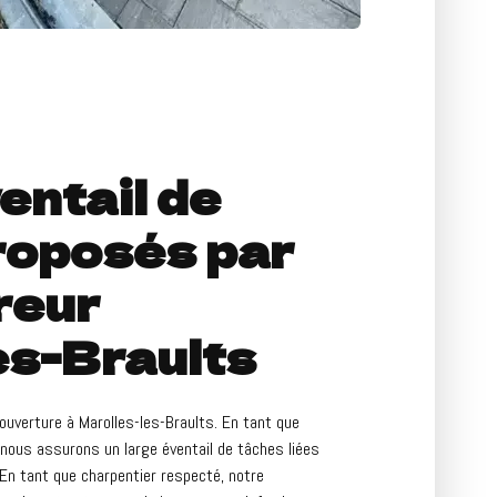
entail de
roposés par
reur
es-Braults
ouverture à Marolles-les-Braults. En tant que
 nous assurons un large éventail de tâches liées
n. En tant que charpentier respecté, notre