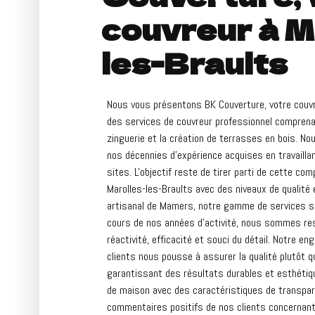
couvreur à M
les-Braults
Nous vous présentons BK Couverture, votre couvre
des services de couvreur professionnel comprenant
zinguerie et la création de terrasses en bois. N
nos décennies d'expérience acquises en travaillan
sites. L'objectif reste de tirer parti de cette co
Marolles-les-Braults avec des niveaux de qualité e
artisanal de Mamers, notre gamme de services s'
cours de nos années d'activité, nous sommes rest
réactivité, efficacité et souci du détail. Notre e
clients nous pousse à assurer la qualité plutôt q
garantissant des résultats durables et esthétiq
de maison avec des caractéristiques de transpare
commentaires positifs de nos clients concernant