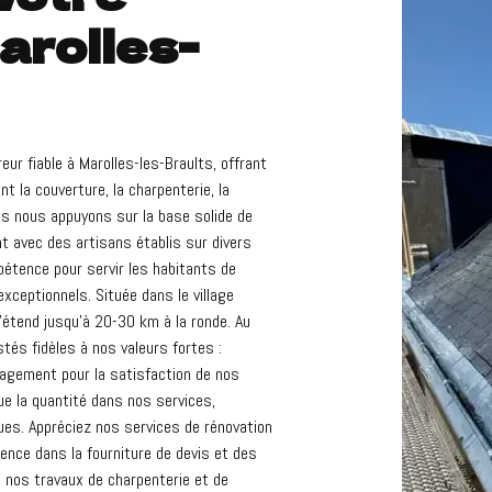
arolles-
ur fiable à Marolles-les-Braults, offrant
 la couverture, la charpenterie, la
ous nous appuyons sur la base solide de
t avec des artisans établis sur divers
mpétence pour servir les habitants de
xceptionnels. Située dans le village
étend jusqu'à 20-30 km à la ronde. Au
és fidèles à nos valeurs fortes :
ngagement pour la satisfaction de nos
ue la quantité dans nos services,
ues. Appréciez nos services de rénovation
nce dans la fourniture de devis et des
 nos travaux de charpenterie et de