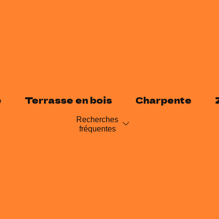
e
Terrasse en bois
Charpente
Recherches
fréquentes