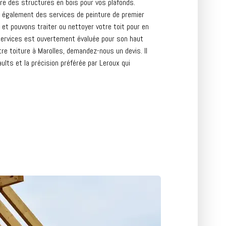
ire des structures en bois pour vos plafonds.
s également des services de peinture de premier
et pouvons traiter ou nettoyer votre toit pour en
 services est ouvertement évaluée pour son haut
tre toiture à Marolles, demandez-nous un devis. Il
aults et la précision préférée par Leroux qui