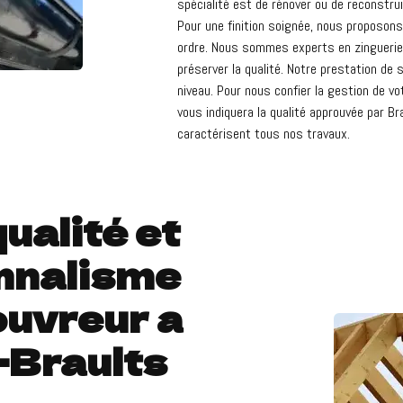
spécialité est de rénover ou de reconstru
Pour une finition soignée, nous proposon
ordre. Nous sommes experts en zinguerie 
préserver la qualité. Notre prestation de
niveau. Pour nous confier la gestion de vo
vous indiquera la qualité approuvée par Br
caractérisent tous nos travaux.
ualité et
nnalisme
ouvreur a
-Braults