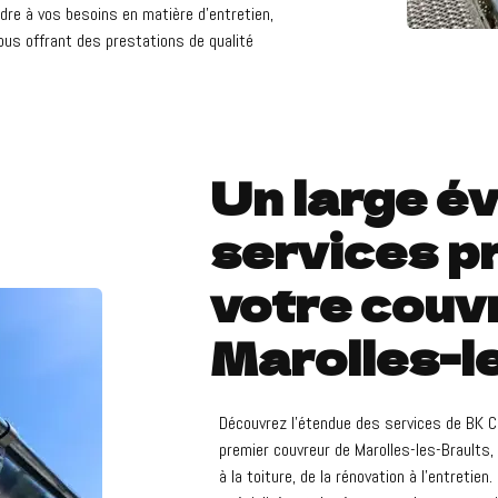
re à vos besoins en matière d'entretien,
ous offrant des prestations de qualité
Un large év
services p
votre couv
Marolles-l
Découvrez l'étendue des services de BK C
premier couvreur de Marolles-les-Braults,
à la toiture, de la rénovation à l'entretie