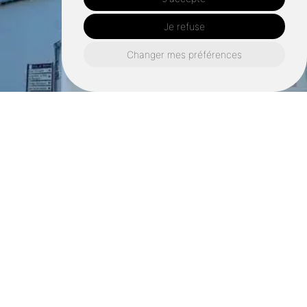
Je refuse
Changer mes préférences
Retrouvez nous également ici :